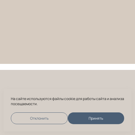
На сайте используются файлы cookie для работы сайта и анализа
посещаемости.
Отклонить
Принять